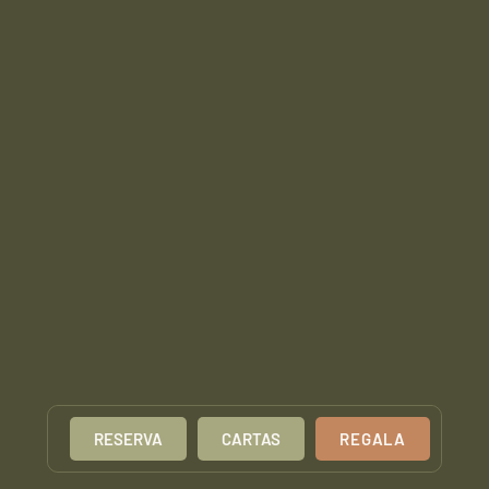
RESERVA
CARTAS
REGALA