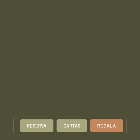
RESERVA
CARTAS
REGALA